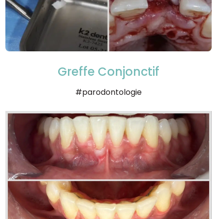
Greffe Conjonctif
#parodontologie