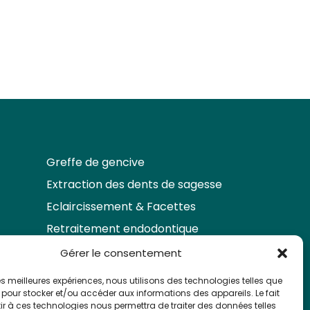
Greffe de gencive
Extraction des dents de sagesse
Eclaircissement & Facettes
Retraitement endodontique
Prendre rendez-vous
Gérer le consentement
Sinus Lift
Lésion endo-parodontale
Implant Summers Pilier
Onlay
 les meilleures expériences, nous utilisons des technologies telles que
 pour stocker et/ou accéder aux informations des appareils. Le fait
Anatomique
r à ces technologies nous permettra de traiter des données telles
#chirurgie