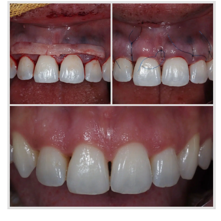
Parodontologie
Implantologie
E