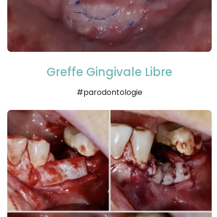
Greffe Gingivale Libre
#parodontologie