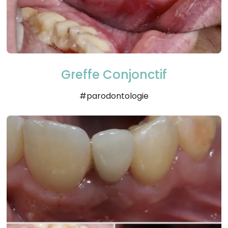
Greffe Conjonctif
#parodontologie