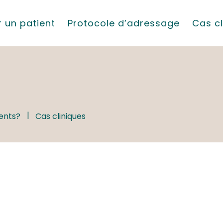
 un patient
Protocole d’adressage
Cas cl
ients?
Cas cliniques