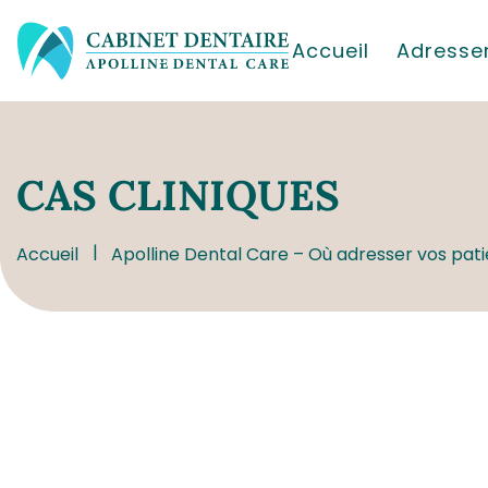
Accueil
Adresser
CAS
CLINIQUES
Accueil
Apolline Dental Care – Où adresser vos pat