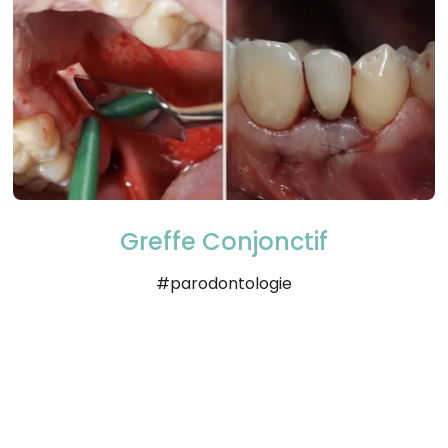
Greffe Conjonctif
#parodontologie