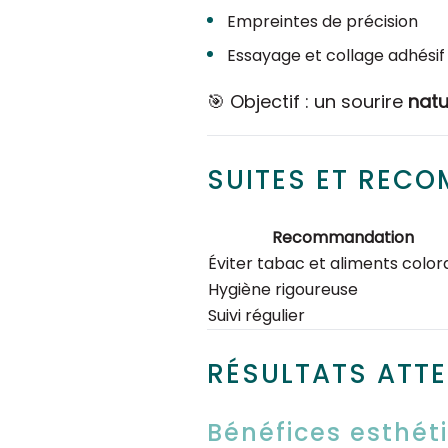
Empreintes de précision
Essayage et collage adhésif
🎯 Objectif : un sourire
natu
SUITES ET REC
Recommandation
Éviter tabac et aliments color
Hygiène rigoureuse
Suivi régulier
RÉSULTATS ATT
Bénéfices esthét