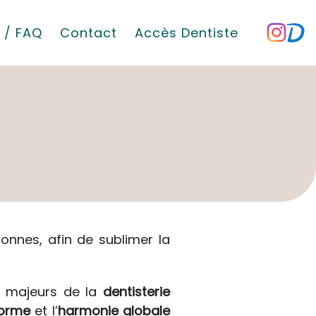
 / FAQ
Contact
Accès Dentiste
sonnes, afin de sublimer la
s majeurs de la
dentisterie
orme
et l’
harmonie globale