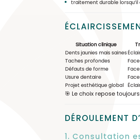
traitement durable lorsqu’il 
ÉCLAIRCISSEMEN
Situation clinique
Tr
Dents jaunies mais saines
Écla
Taches profondes
Face
Défauts de forme
Face
Usure dentaire
Face
Projet esthétique global
Écla
🎯 Le choix repose toujour
DÉROULEMENT D’
1. Consultation 