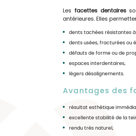
Les
facettes dentaires
son
antérieures. Elles permetten
dents tachées résistantes à 
dents usées, fracturées ou 
défauts de forme ou de prop
espaces interdentaires,
légers désalignements.
Avantages des f
résultat esthétique immédia
excellente stabilité de la tei
rendu très naturel,