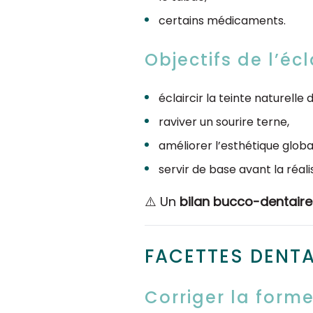
certains médicaments.
Objectifs de l’éc
éclaircir la teinte naturelle 
raviver un sourire terne,
améliorer l’esthétique global
servir de base avant la réali
⚠️ Un
bilan bucco-dentaire
FACETTES DENTA
Corriger la forme