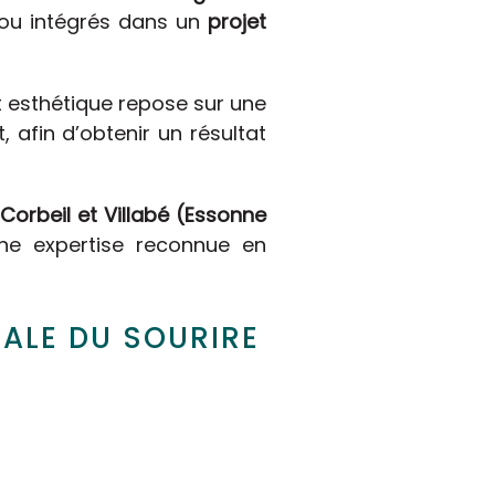
t ou intégrés dans un
projet
t esthétique repose sur une
, afin d’obtenir un résultat
orbeil et Villabé (Essonne
une expertise reconnue en
BALE DU SOURIRE