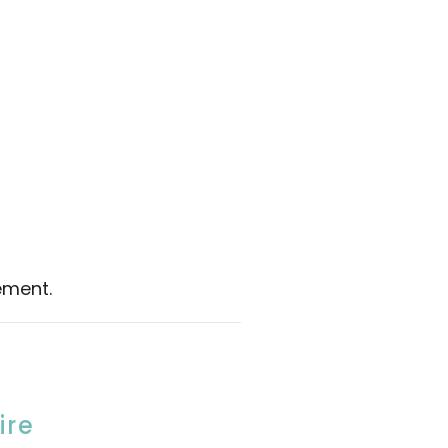
ement.
ire