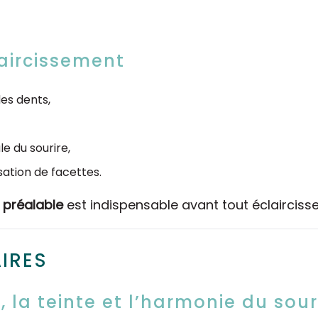
laircissement
des dents,
e du sourire,
sation de facettes.
 préalable
est indispensable avant tout éclairciss
IRES
, la teinte et l’harmonie du sour