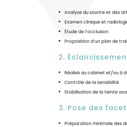
Analyse du sourire et des a
Examen clinique et radiolog
Étude de l’occlusion
Proposition d’un plan de tr
2. Éclaircissemen
Réalisé au cabinet et/ou à d
Contrôle de la sensibilité
Stabilisation de la teinte av
3. Pose des facet
Préparation minimale des d