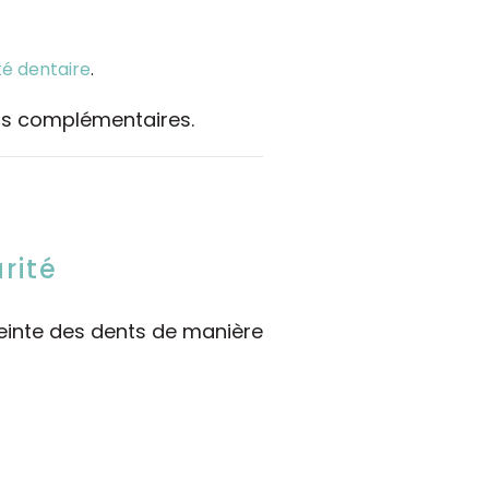
té dentaire
.
ais complémentaires.
rité
teinte des dents de manière