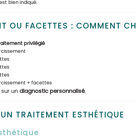
est bien indiqué.
T OU FACETTES : COMMENT CH
aitement privilégié
ircissement
ttes
ttes
ttes
ircissement + facettes
s sur un
diagnostic personnalisé
.
UN TRAITEMENT ESTHÉTIQUE
esthétique