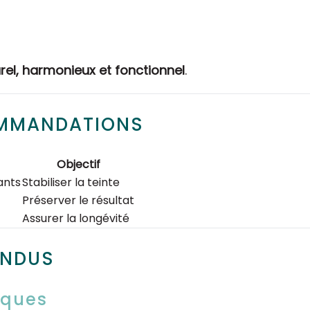
rel, harmonieux et fonctionnel
.
OMMANDATIONS
Objectif
ants
Stabiliser la teinte
Préserver le résultat
Assurer la longévité
ENDUS
iques