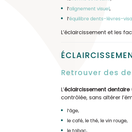
l’
alignement visuel
,
l’
équilibre dents–lèvres–vis
L’éclaircissement et les f
ÉCLAIRCISSEMEN
Retrouver des de
L’
éclaircissement dentaire
contrôlée, sans altérer l’éma
l’âge,
le café, le thé, le vin rouge,
le tabac,