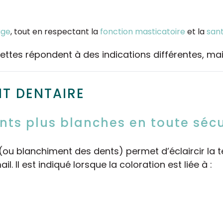
age
, tout en respectant la
fonction masticatoire
et la
san
acettes répondent à des indications différentes, m
T DENTAIRE
nts plus blanches en toute sécu
(ou blanchiment des dents) permet d’éclaircir la 
il. Il est indiqué lorsque la coloration est liée à :