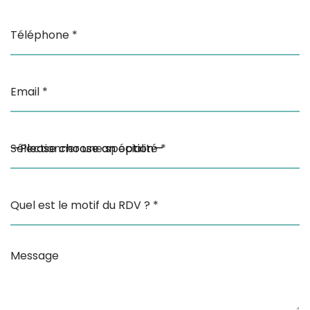
Téléphone *
Email *
Sélectionner une spécialité *
Quel est le motif du RDV ? *
Message