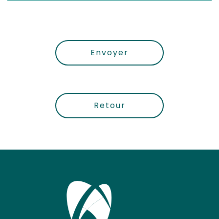
Envoyer
Retour