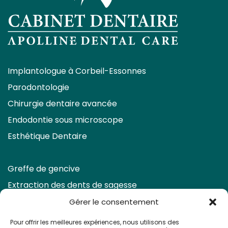
Implantologue à Corbeil-Essonnes
Parodontologie
Chirurgie dentaire avancée
Endodontie sous microscope
Esthétique Dentaire
Greffe de gencive
Extraction des dents de sagesse
Eclaircissement & Facettes
Gérer le consentement
Retraitement endodontique
Pour offrir les meilleures expériences, nous utilisons des