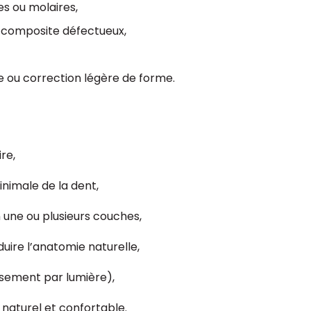
es ou molaires,
composite défectueux,
 ou correction légère de forme.
re,
nimale de la dent,
 une ou plusieurs couches,
uire l’anatomie naturelle,
sement par lumière),
 naturel et confortable.