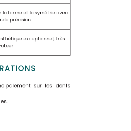
r la forme et la symétrie avec
nde précision
sthétique exceptionnel, très
vateur
URATIONS
incipalement sur les dents
es.