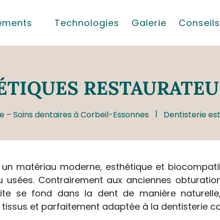
tements
Technologies
Galerie
Conseils
ÉTIQUES RESTAURATEU
e – Soins dentaires à Corbeil-Essonnes
Dentisterie es
un matériau moderne, esthétique et biocompatible
u usées. Contrairement aux anciennes obturatio
te se fond dans la dent de manière naturelle
tissus et parfaitement adaptée à la dentisterie co