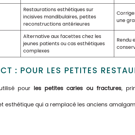
Restaurations esthétiques sur
Corrige
incisives mandibulaires, petites
une gra
reconstructions antérieures
Alternative aux facettes chez les
Rendu e
jeunes patients ou cas esthétiques
conser
complexes
CT : POUR LES PETITES RESTA
utilisé pour
les petites caries ou fractures
, pr
 et esthétique qui a remplacé les anciens amalgam