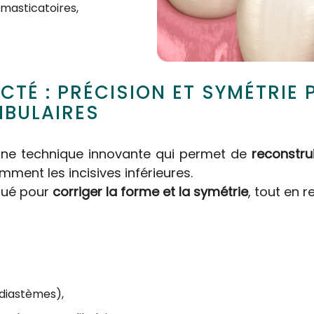
 masticatoires,
CTÉ : PRÉCISION ET SYMÉTRIE 
IBULAIRES
 une technique innovante qui permet de
reconstru
mment les incisives inférieures.
iqué pour
corriger la forme et la symétrie
, tout en 
(diastèmes),