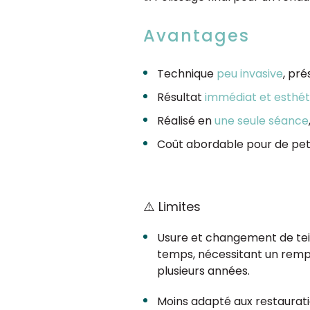
Avantages
Technique
peu invasive
, pré
Résultat
immédiat et esthét
Réalisé en
une seule séance
Coût abordable pour de peti
⚠️ Limites
Usure et changement de tei
temps, nécessitant un rem
plusieurs années.
Moins adapté aux restaurat