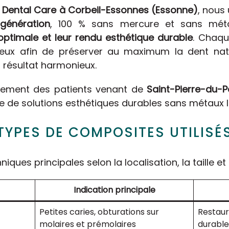
e Dental Care à Corbeil-Essonnes (Essonne)
, nous
génération
, 100 % sans mercure et sans métal
optimale et leur rendu esthétique durable
. Chaqu
eux afin de préserver au maximum la dent natur
n résultat harmonieux.
alement des patients venant de
Saint-Pierre-du-P
he de solutions esthétiques durables sans métaux l
 TYPES DE COMPOSITES UTILISÉ
iques principales selon la localisation, la taille et
Indication principale
Petites caries, obturations sur
Restaur
molaires et prémolaires
durable