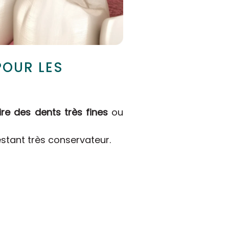
POUR LES
ire des dents très fines
ou
restant très conservateur.