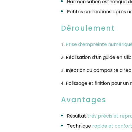
Harmonisation esthétique d
Petites corrections après u
Déroulement
Prise d’empreinte numériqu
Réalisation d’un guide en si
Injection du composite dire
Polissage et finition pour un 
Avantages
Résultat
très précis et repr
Technique
rapide et confor