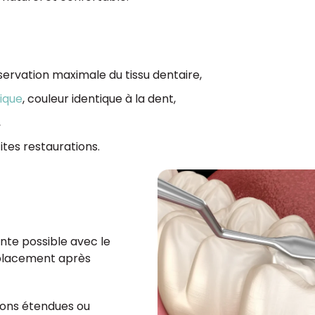
servation maximale du tissu dentaire,
ique
, couleur identique à la dent,
,
tes restaurations.
nte possible avec le
placement après
ions étendues ou