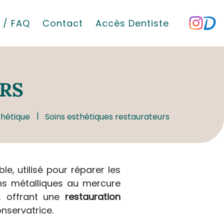
 / FAQ
Contact
Accès Dentiste
RS
thétique
Soins esthétiques restaurateurs
, utilisé pour réparer les
ns métalliques au mercure
, offrant une
restauration
nservatrice.