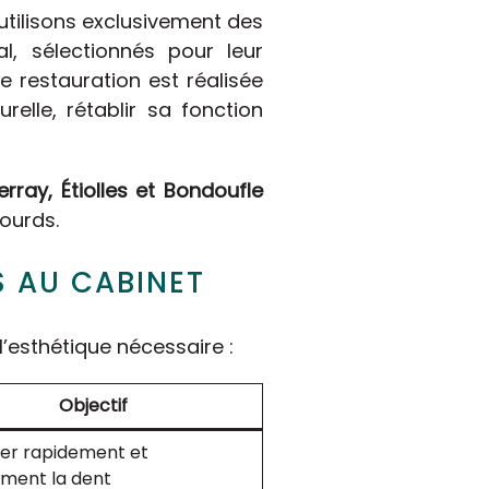
 utilisons exclusivement des
, sélectionnés pour leur
e restauration est réalisée
elle, rétablir sa fonction
erray, Étiolles et Bondoufle
ourds.
S AU CABINET
 l’esthétique nécessaire :
Objectif
er rapidement et
ment la dent