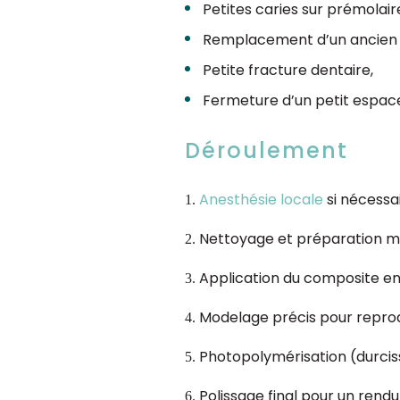
Petites caries sur prémolair
Remplacement d’un ancien 
Petite fracture dentaire,
Fermeture d’un petit espace
Déroulement
Anesthésie locale
si nécessai
Nettoyage et préparation mi
Application du composite en
Modelage précis pour reprod
Photopolymérisation (durcis
Polissage final pour un rendu