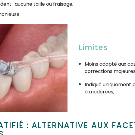
dent : aucune taille ou fraisage,
monieuse.
Limites
Moins adapté aux ca
corrections majeures
Indiqué uniquement p
à modérées,
TIFIÉ : ALTERNATIVE AUX FACE
S