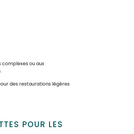
s complexes ou aux
.
our des restaurations légères
TTES POUR LES