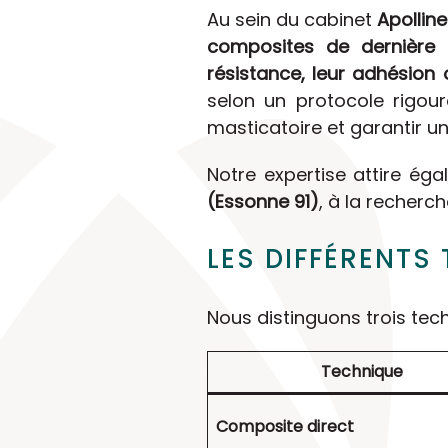
Au sein du cabinet
Apollin
composites de dernière 
résistance, leur adhésion 
selon un protocole rigour
masticatoire et garantir u
Notre expertise attire ég
(Essonne 91)
, à la recherc
LES DIFFÉRENTS
Nous distinguons trois techn
Technique
Composite direct