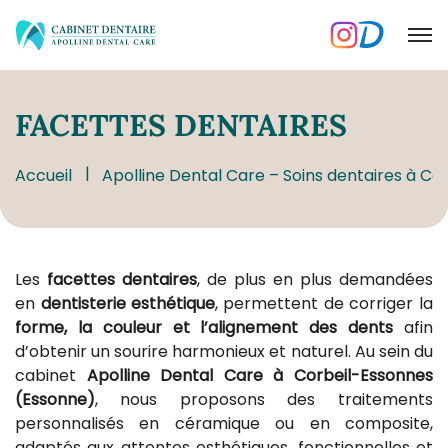
FACETTES
DENTAIRES
Accueil
Apolline Dental Care – Soins dentaires à Co
Les
facettes dentaires
, de plus en plus demandées
en
dentisterie esthétique
, permettent de corriger la
forme, la couleur et l’alignement des dents
afin
d’obtenir un sourire harmonieux et naturel. Au sein du
cabinet
Apolline Dental Care à Corbeil-Essonnes
(Essonne)
, nous proposons des traitements
personnalisés en céramique ou en composite,
adaptés aux attentes esthétiques, fonctionnelles et