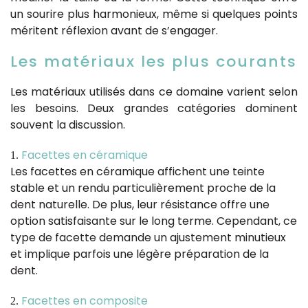
un sourire plus harmonieux, même si quelques points
méritent réflexion avant de s’engager.
Les matériaux les plus courants
Les matériaux utilisés dans ce domaine varient selon
les besoins. Deux grandes catégories dominent
souvent la discussion.
Facettes en céramique
Les facettes en céramique affichent une teinte
stable et un rendu particulièrement proche de la
dent naturelle. De plus, leur résistance offre une
option satisfaisante sur le long terme. Cependant, ce
type de facette demande un ajustement minutieux
et implique parfois une légère préparation de la
dent.
Facettes en composite