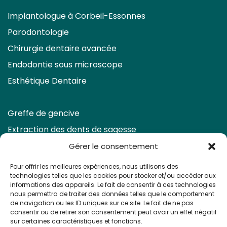
Implantologue à Corbeil-Essonnes
Parodontologie
Chirurgie dentaire avancée
Endodontie sous microscope
Esthétique Dentaire
Greffe de gencive
Extraction des dents de sagesse
Eclaircissement & Facettes
Gérer le consentement
Retraitement endodontique
Pour offrir les meilleures expériences, nous utilisons des
technologies telles que les cookies pour stocker et/ou accéder aux
Prendre rendez-vous
informations des appareils. Le fait de consentir à ces technologies
nous permettra de traiter des données telles que le comportement
de navigation ou les ID uniques sur ce site. Le fait de ne pas
consentir ou de retirer son consentement peut avoir un effet négatif
sur certaines caractéristiques et fonctions.