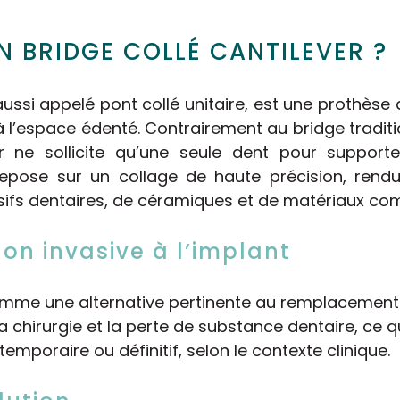
N BRIDGE COLLÉ CANTILEVER ?
aussi appelé pont collé unitaire, est une prothèse 
 l’espace édenté. Contrairement au bridge traditi
ver ne sollicite qu’une seule dent pour suppor
repose sur un collage de haute précision, rendu
sifs dentaires, de céramiques et de matériaux co
on invasive à l’implant
mme une alternative pertinente au remplacement 
s la chirurgie et la perte de substance dentaire, ce q
 temporaire ou définitif, selon le contexte clinique.