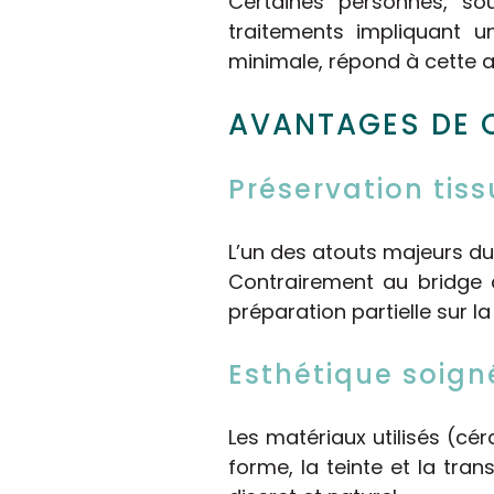
Certaines personnes, sou
traitements impliquant u
minimale, répond à cette a
AVANTAGES DE 
Préservation tiss
L’un des atouts majeurs du 
Contrairement au bridge 
préparation partielle sur la
Esthétique soign
Les matériaux utilisés (cé
forme, la teinte et la tra