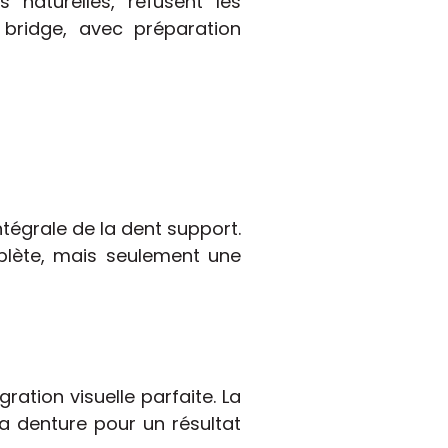
 naturelles, refusent les
 bridge, avec préparation
ntégrale de la dent support.
plète, mais seulement une
ation visuelle parfaite. La
la denture pour un résultat