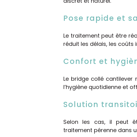
discret et naturel.
Pose rapide et sa
Le traitement peut être ré
réduit les délais, les coûts 
Confort et hygiè
Le bridge collé cantilever
l’hygiène quotidienne et o
Solution transitoi
Selon les cas, il peut 
traitement pérenne dans un