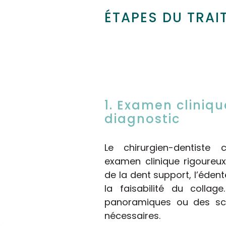
ÉTAPES DU TRAI
1. Examen cliniqu
diagnostic
Le chirurgien-dentist
examen clinique rigoureux 
de la dent support, l’édent
la faisabilité du collag
panoramiques ou des sca
nécessaires.