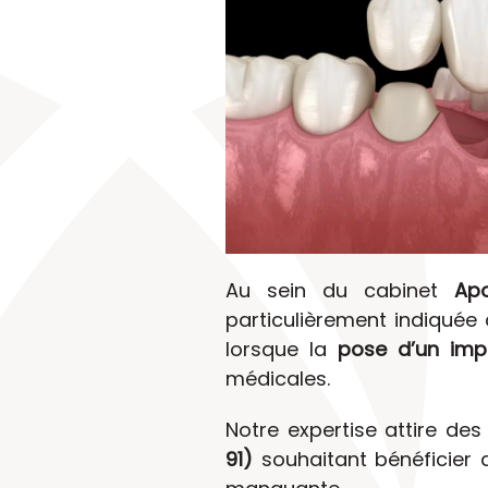
Au sein du cabinet
Ap
particulièrement indiquée
lorsque la
pose d’un impl
médicales.
Notre expertise attire de
91)
souhaitant bénéficier 