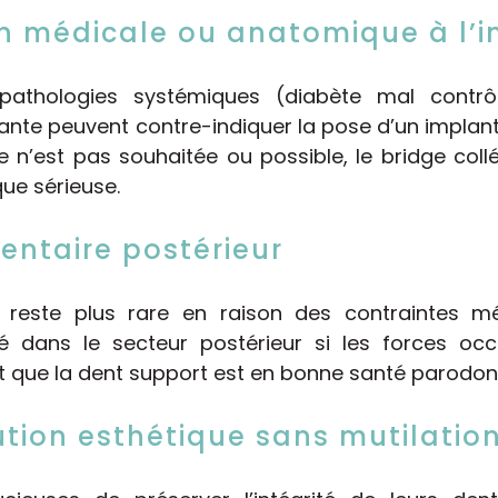
n médicale ou anatomique à l’
s pathologies systémiques (diabète mal contr
nte peuvent contre-indiquer la pose d’un implant. 
fe n’est pas souhaitée ou possible, le bridge collé
que sérieuse.
ntaire postérieur
 reste plus rare en raison des contraintes mé
isé dans le secteur postérieur si les forces occ
 et que la dent support est en bonne santé parodon
ution esthétique sans mutilatio