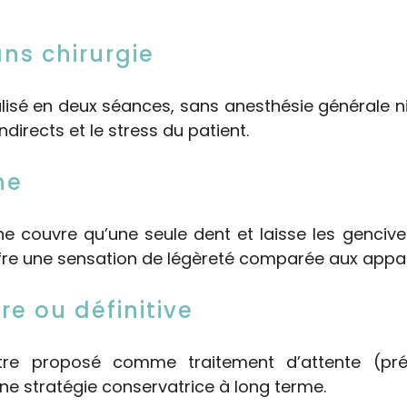
ns chirurgie
alisé en deux séances, sans anesthésie générale ni 
indirects et le stress du patient.
ne
 ne couvre qu’une seule dent et laisse les gencive
ffre une sensation de légèreté comparée aux appar
re ou définitive
être proposé comme traitement d’attente (p
e stratégie conservatrice à long terme.