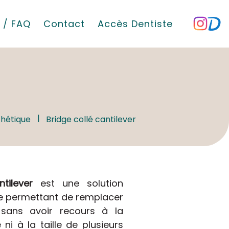
 / FAQ
Contact
Accès Dentiste
thétique
Bridge collé cantilever
tilever
est une solution
e permettant de remplacer
sans avoir recours à la
 ni à la taille de plusieurs