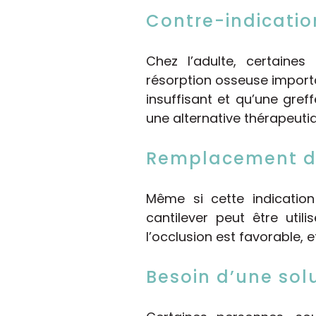
Contre-indicatio
Chez l’adulte, certaine
résorption osseuse importa
insuffisant et qu’une gref
une alternative thérapeuti
Remplacement de
Même si cette indication
cantilever peut être util
l’occlusion est favorable,
Besoin d’une sol