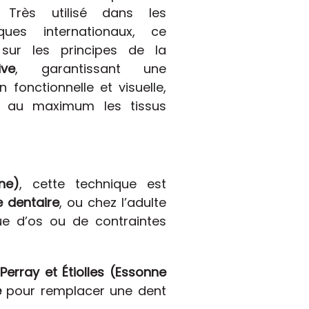
 Très utilisé dans les
iques internationaux, ce
 sur les principes de la
ive
, garantissant une
n fonctionnelle et visuelle,
t au maximum les tissus
ne)
, cette technique est
e dentaire
, ou chez l’adulte
e d’os ou de contraintes
Perray et Étiolles (Essonne
e
pour remplacer une dent