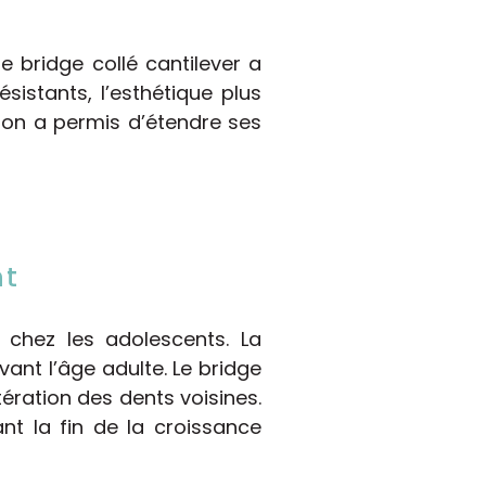
e bridge collé cantilever a
istants, l’esthétique plus
tion a permis d’étendre ses
nt
e chez les adolescents. La
ant l’âge adulte. Le bridge
tération des dents voisines.
nt la fin de la croissance