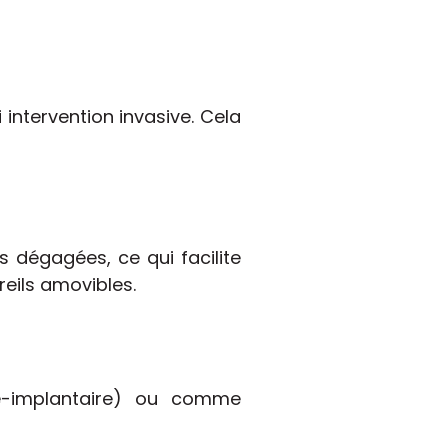
intervention invasive. Cela
s dégagées, ce qui facilite
eils amovibles.
ré-implantaire) ou comme