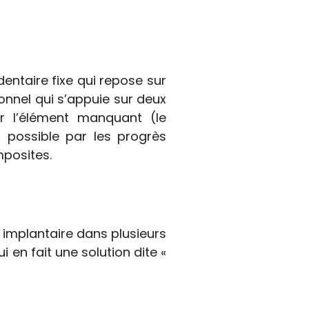
dentaire fixe qui repose sur
onnel qui s’appuie sur deux
ter l’élément manquant (le
 possible par les progrès
mposites.
implantaire dans plusieurs
ui en fait une solution dite «