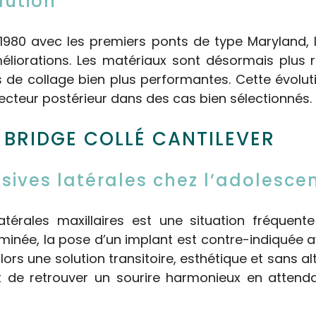
lution
1980 avec les premiers ponts de type Maryland, l
orations. Les matériaux sont désormais plus rés
es de collage bien plus performantes. Cette évolu
secteur postérieur dans des cas bien sélectionnés.
 BRIDGE COLLÉ CANTILEVER
sives latérales chez l’adolesce
latérales maxillaires est une situation fréquent
minée, la pose d’un implant est contre-indiquée av
alors une solution transitoire, esthétique et sans al
t de retrouver un sourire harmonieux en attenda