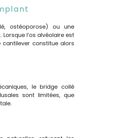
implant
ôlé, ostéoporose) ou une
Lorsque l’os alvéolaire est
 cantilever constitue alors
caniques, le bridge collé
lusales sont limitées, que
tale.
n