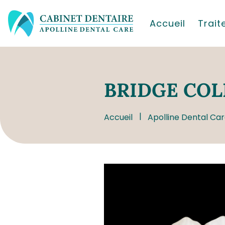
Accueil
Trai
BRIDGE
COL
Accueil
Apolline Dental Car