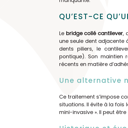
manquante.
QU’EST-CE QU’U
Le
bridge collé cantilever
, 
une seule dent adjacente à
dents piliers, le cantile
pontique). Son maintien 
récents en matière d’adhé
Une alternative n
Ce traitement s’impose co
situations. Il évite à la foi
mini-invasive ». Il peut être