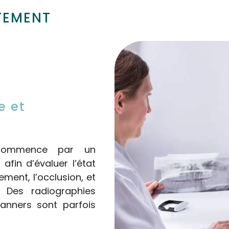
TEMENT
e et
e commence par un
afin d’évaluer l’état
ement, l’occlusion, et
e. Des radiographies
nners sont parfois