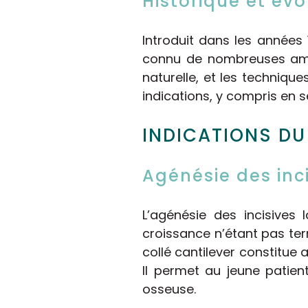
Historique et évo
Introduit dans les années 
connu de nombreuses améli
naturelle, et les techniqu
indications, y compris en 
INDICATIONS DU
Agénésie des inci
L’agénésie des incisives 
croissance n’étant pas ter
collé cantilever constitue 
Il permet au jeune patien
osseuse.