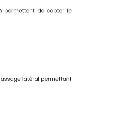
m
permettent de capter le
 passage latéral permettant