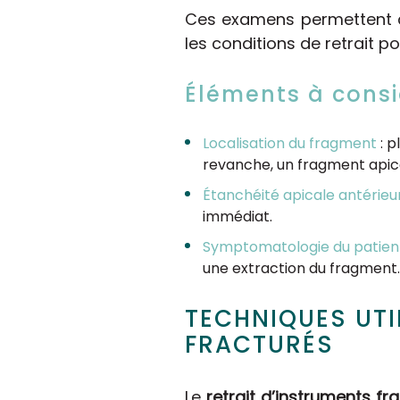
Ces examens permettent d
les conditions de retrait pot
Éléments à consi
Localisation du fragment
: p
revanche, un fragment apical
Étanchéité apicale antérieu
immédiat.
Symptomatologie du patien
une extraction du fragment.
TECHNIQUES UTI
FRACTURÉS
Le
retrait d’instruments fr