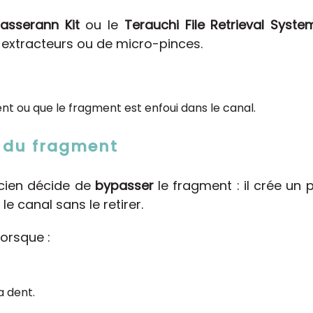
asserann Kit
ou le
Terauchi File Retrieval Syste
 extracteurs ou de micro-pinces.
nt ou que le fragment est enfoui dans le canal.
 du fragment
icien décide de
bypasser
le fragment : il crée un
le canal sans le retirer.
orsque :
la dent.