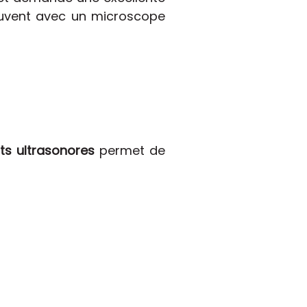
souvent avec un microscope
rts ultrasonores
permet de