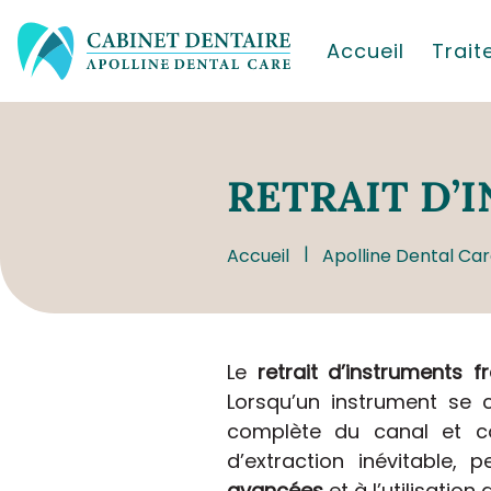
Accueil
Trai
RETRAIT
D’I
Accueil
Apolline Dental Car
Le
retrait d’instruments 
Lorsqu’un instrument se 
complète du canal et co
d’extraction inévitable,
avancées
et à l’utilisation