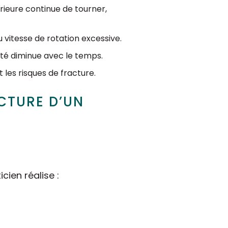
érieure continue de tourner,
 vitesse de rotation excessive.
cité diminue avec le temps.
les risques de fracture.
ACTURE D’UN
cien réalise :