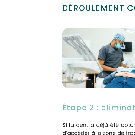
DÉROULEMENT CO
Étape 2 : élimin
Si la dent a déjà été obtu
d’accéder à la zone de fra