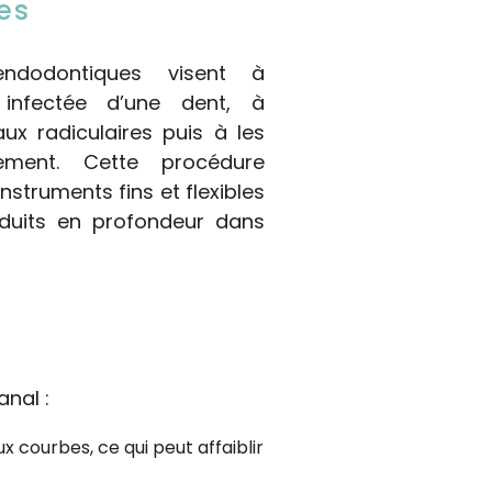
es
endodontiques visent à
 infectée d’une dent, à
ux radiculaires puis à les
ement. Cette procédure
nstruments fins et flexibles
oduits en profondeur dans
anal :
x courbes, ce qui peut affaiblir