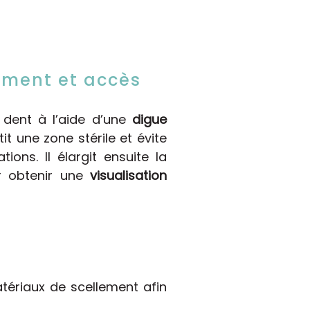
lement et accès
a dent à l’aide d’une
digue
tit une zone stérile et évite
ions. Il élargit ensuite la
r obtenir une
visualisation
atériaux de scellement afin