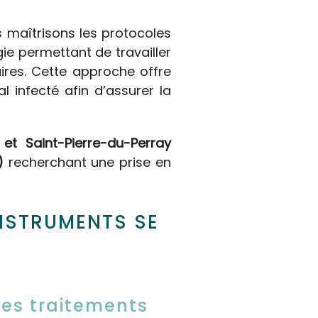
s maîtrisons les protocoles
ie permettant de travailler
aires. Cette approche offre
 infecté afin d’assurer la
 et Saint-Pierre-du-Perray
)
recherchant une prise en
INSTRUMENTS SE
des traitements