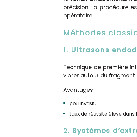
précision. La procédure 
opératoire.
Méthodes classi
1.
Ultrasons endod
Technique de première inte
vibrer autour du fragment 
Avantages :
peu invasif,
taux de réussite élevé dans 
2.
Systèmes d’ext