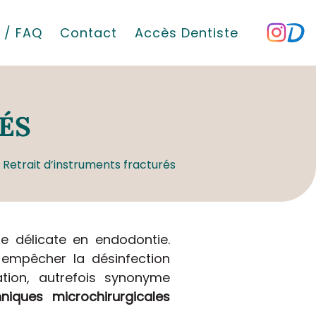
 / FAQ
Contact
Accès Dentiste
ÉS
Retrait d’instruments fracturés
 délicate en endodontie.
 empêcher la désinfection
tion, autrefois synonyme
hniques microchirurgicales