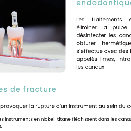
endodontiqu
Les traitements 
éliminer la pulpe
désinfecter les cana
obturer hermétiqu
s’effectue avec des i
appelés limes, intr
les canaux.
s de fracture
 provoquer la rupture d’un instrument au sein du c
les instruments en nickel-titane fléchissent dans les canau
.