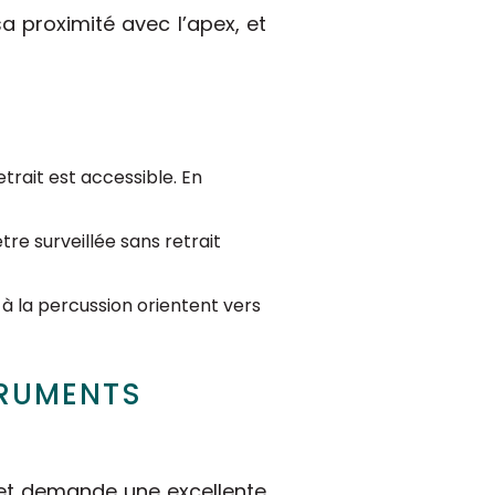
sa proximité avec l’apex, et
etrait est accessible. En
tre surveillée sans retrait
 à la percussion orientent vers
TRUMENTS
 et demande une excellente