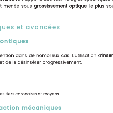
est menée sous
grossissement optique
, le plus 
ques et avancées
ontiques
ntion dans de nombreux cas. L’utilisation d’
inse
et de le désinsérer progressivement.
les tiers coronaires et moyens.
raction mécaniques