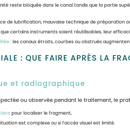
rémité reste bloquée dans le canal tandis que la partie sup
ce de lubrification, mauvaise technique de préparation ou
 que certains instruments soient réutilisables, leur effica
fiée
: les canaux étroits, courbes ou obstrués augmentent 
IALE : QUE FAIRE APRÈS LA FR
que et radiographique
pectée ou observée pendant le traitement, le prati
laire
pour localiser le fragment,
situation est complexe ou si l’accès visuel est limité.