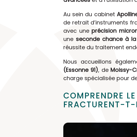
Au sein du cabinet
Apolli
de retrait d’instruments f
avec une
précision micro
une
seconde chance à la
réussite du traitement end
Nous accueillons égale
(Essonne 91)
, de
Moissy-C
charge spécialisée pour d
COMPRENDRE LE
FRACTURENT-T-I