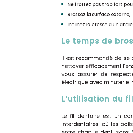
Ne frottez pas trop fort pour
Brossez la surface externe,
Inclinez la brosse à un angl
Le temps de br
Il est recommandé de se b
nettoyer efficacement l’en
vous assurer de respect
électrique avec minuterie i
L’utilisation du f
Le fil dentaire est un c
interdentaires, où les poi
entre chaque dent, sans f