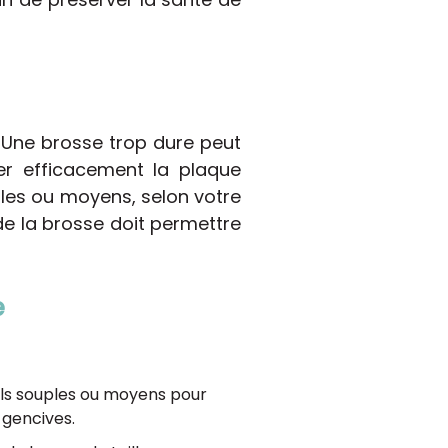
. Une brosse trop dure peut
ner efficacement la plaque
ples ou moyens, selon votre
e de la brosse doit permettre
e
ls souples ou moyens pour
 gencives.