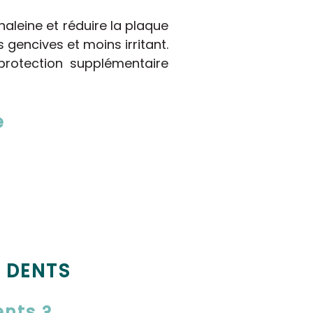
haleine et réduire la plaque
 gencives et moins irritant.
protection supplémentaire
e
 DENTS
ents ?