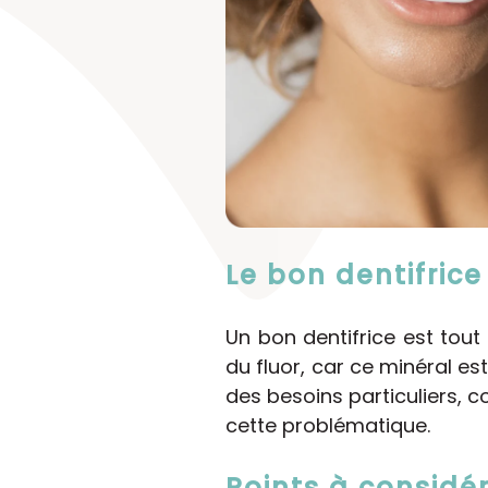
Le bon dentifrice 
Un bon dentifrice est tout
du fluor, car ce minéral es
des besoins particuliers, 
cette problématique.
Points à considér