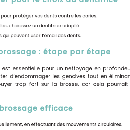
or pour protéger vos dents contre les caries.
les, choisissez un dentifrice adapté.
fs qui peuvent user l’émail des dents.
brossage : étape par étape
 est essentielle pour un nettoyage en profondeu
iter d’endommager les gencives tout en éliminant
yer trop fort sur la brosse, car cela pourrait 
brossage efficace
uellement, en effectuant des mouvements circulaires.