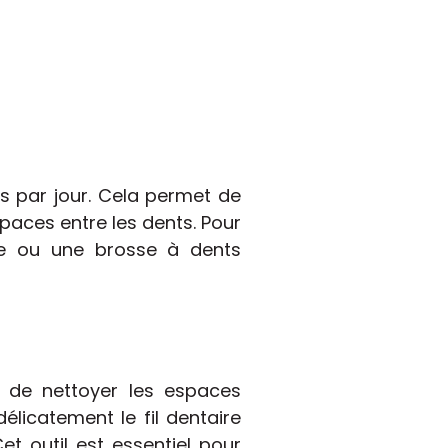
s par jour. Cela permet de
paces entre les dents. Pour
ie ou une brosse à dents
t de nettoyer les espaces
élicatement le fil dentaire
t outil est essentiel pour