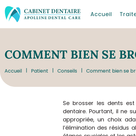
Accueil
Trai
COMMENT
BIEN SE BR
Accueil
Patient
Conseils
Comment bien se bro
Se brosser les dents est
dentaire. Pourtant, il ne 
appropriée, un choix ada
l’élimination des résidus 
étapes cruciales et les as