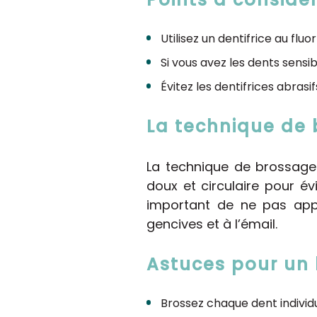
Utilisez un dentifrice au flu
Si vous avez les dents sensib
Évitez les dentifrices abrasi
La technique de 
La technique de brossage
doux et circulaire pour év
important de ne pas appu
gencives et à l’émail.
Astuces pour un 
Brossez chaque dent individ