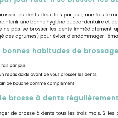
osser les dents deux fois par jour, une fois le ma
aintenir une bonne hygiène bucco-dentaire et de 
 de ne pas se brosser les dents immédiatement a
é des agrumes) pour éviter d’endommager l’émai
s bonnes habitudes de brossag
fois par jour.
n repas acide avant de vous brosser les dents.
 un bain de bouche comme complément.
de brosse à dents régulièrement
anger de brosse à dents tous les trois mois. Si les