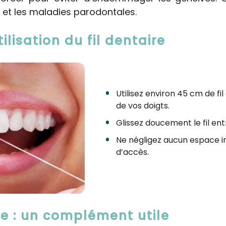
e et les maladies parodontales.
ilisation du fil dentaire
Utilisez environ 45 cm de fi
de vos doigts.
Glissez doucement le fil ent
Ne négligez aucun espace in
d’accès.
e : un complément utile