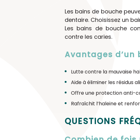
Les bains de bouche peuvent
dentaire. Choisissez un bai
Les bains de bouche cont
contre les caries.
Avantages d’un 
Lutte contre la mauvaise hal
Aide à éliminer les résidus a
Offre une protection anti-ca
Rafraîchit l’haleine et renf
QUESTIONS FRÉQ
Combien de fois p