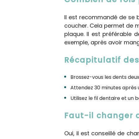
Il est recommandé de se br
coucher. Cela permet de m
plaque. Il est préférable
exemple, après avoir mang
Récapitulatif de
Brossez-vous les dents deux 
Attendez 30 minutes après u
Utilisez le fil dentaire et
Faut-il changer 
Oui, il est conseillé de ch