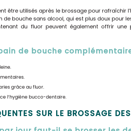
 être utilisés après le brossage pour rafraîchir l’
n de bouche sans alcool, qui est plus doux pour les
enant du fluor peuvent également offrir une 
bain de bouche complémentair
eine.
limentaires.
ries grâce au fluor.
orce l’hygiène bucco-dentaire.
UENTES SUR LE BROSSAGE DES
ar jour faut-il se brosser les d