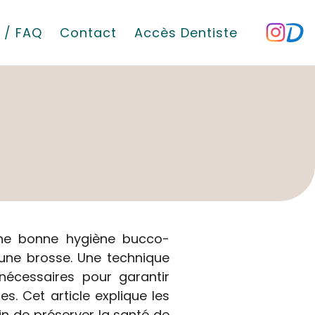
 / FAQ
Contact
Accès Dentiste
 une bonne hygiène bucco-
c une brosse. Une technique
nécessaires pour garantir
s. Cet article explique les
in de préserver la santé de