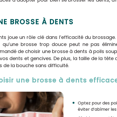
NE BROSSE À DENTS
nts joue un rôle clé dans l’efficacité du brossage
dis qu’une brosse trop douce peut ne pas élimi
mmandé de choisir une brosse à dents à poils sou
 vos dents et gencives. De plus, la taille de la têt
s de la bouche sans difficulté.
oisir une brosse à dents efficac
Optez pour des poi
éviter d’abîmer les