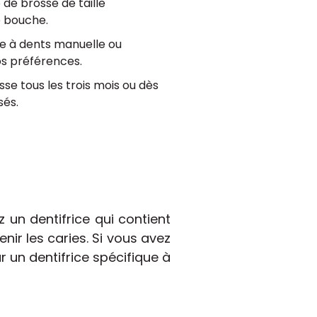
 de brosse de taille
e bouche.
e à dents manuelle ou
os préférences.
se tous les trois mois ou dès
sés.
 un dentifrice qui contient
nir les caries. Si vous avez
 un dentifrice spécifique à