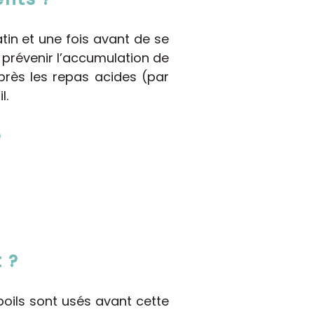
tin et une fois avant de se
prévenir l’accumulation de
près les repas acides (par
l.
e
 ?
 poils sont usés avant cette