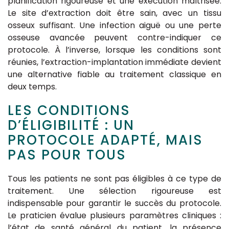
planification rigoureuse et une exécution maîtrisée.
Le site d’extraction doit être sain, avec un tissu
osseux suffisant. Une infection aiguë ou une perte
osseuse avancée peuvent contre-indiquer ce
protocole. À l’inverse, lorsque les conditions sont
réunies, l’extraction-implantation immédiate devient
une alternative fiable au traitement classique en
deux temps.
LES CONDITIONS
D’ÉLIGIBILITÉ : UN
PROTOCOLE ADAPTÉ, MAIS
PAS POUR TOUS
Tous les patients ne sont pas éligibles à ce type de
traitement. Une sélection rigoureuse est
indispensable pour garantir le succès du protocole.
Le praticien évalue plusieurs paramètres cliniques :
l’état de santé général du patient, la présence