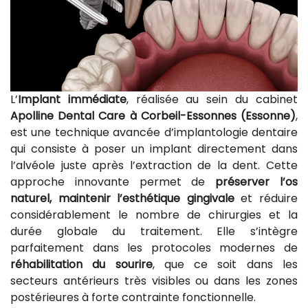
L’
Implant immédiate
, réalisée au sein du cabinet
Apolline Dental Care à Corbeil-Essonnes (Essonne)
,
est une technique avancée d’implantologie dentaire
qui consiste à poser un implant directement dans
l’alvéole juste après l’extraction de la dent. Cette
approche innovante permet de
préserver l’os
naturel, maintenir l’esthétique gingivale
et réduire
considérablement le nombre de chirurgies et la
durée globale du traitement. Elle s’intègre
parfaitement dans les protocoles modernes de
réhabilitation du sourire
, que ce soit dans les
secteurs antérieurs très visibles ou dans les zones
postérieures à forte contrainte fonctionnelle.