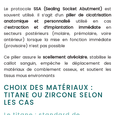
Le protocole
SSA (Sealing Socket Abutment)
est
souvent utilisé. Il s’agit d’un
pilier de cicatrisation
anatomique et personnalisé
utilisé en cas
d’
extraction et d’implantation immédiate
en
secteurs postérieurs (molaire, prémolaire, voire
antérieur) lorsque la mise en fonction immédiate
(provisoire) n’est pas possible
Ce pilier assure le
scellement alvéolaire
, stabilise le
caillot sanguin, empêche le déplacement des
matériaux de comblement osseux, et soutient les
tissus mous environnants
CHOIX DES MATÉRIAUX :
TITANE OU ZIRCONE SELON
LES CAS
Le titane : standard de