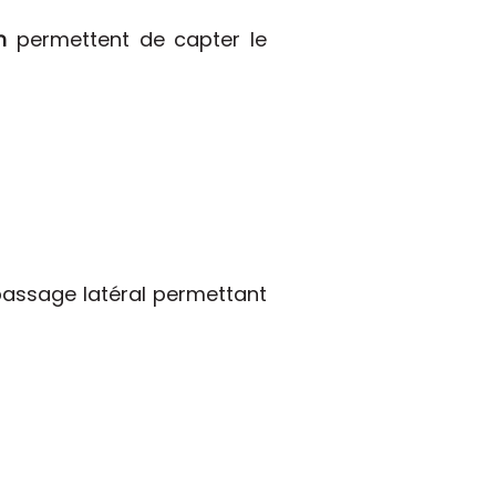
m
permettent de capter le
 passage latéral permettant