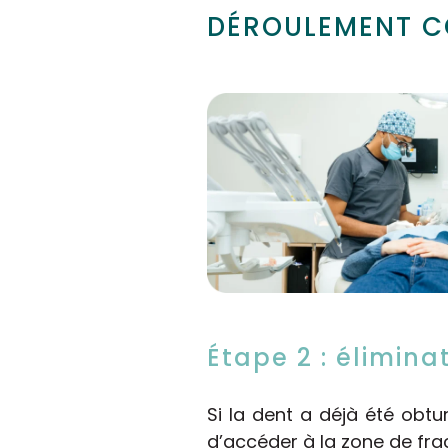
DÉROULEMENT CO
Étape 2 : élimin
Si la dent a déjà été obtu
d’accéder à la zone de fra