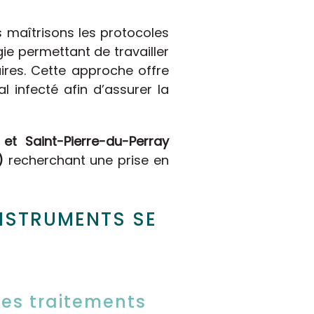
s maîtrisons les protocoles
ie permettant de travailler
aires. Cette approche offre
 infecté afin d’assurer la
 et Saint-Pierre-du-Perray
)
recherchant une prise en
INSTRUMENTS SE
des traitements