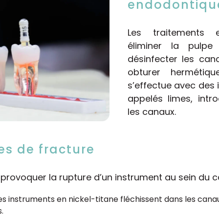
endodontiqu
Les traitements 
éliminer la pulpe
désinfecter les cana
obturer hermétiqu
s’effectue avec des i
appelés limes, intr
les canaux.
s de fracture
 provoquer la rupture d’un instrument au sein du c
les instruments en nickel-titane fléchissent dans les canau
.