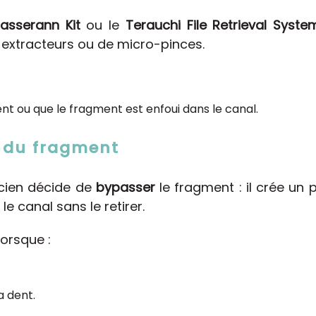
asserann Kit
ou le
Terauchi File Retrieval Syste
 extracteurs ou de micro-pinces.
nt ou que le fragment est enfoui dans le canal.
 du fragment
icien décide de
bypasser
le fragment : il crée un
le canal sans le retirer.
orsque :
la dent.