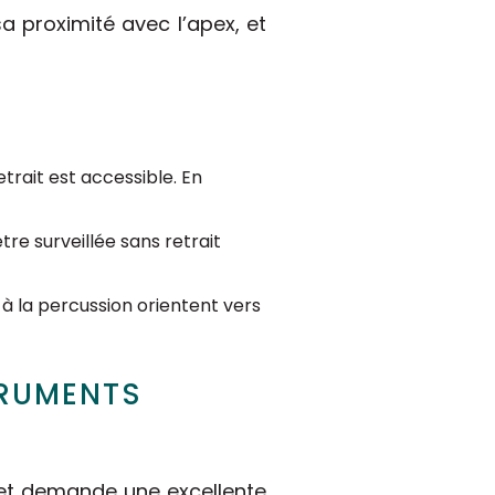
sa proximité avec l’apex, et
etrait est accessible. En
tre surveillée sans retrait
 à la percussion orientent vers
TRUMENTS
 et demande une excellente