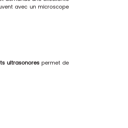
souvent avec un microscope
rts ultrasonores
permet de