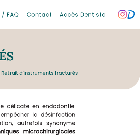
 / FAQ
Contact
Accès Dentiste
ÉS
Retrait d’instruments fracturés
 délicate en endodontie.
 empêcher la désinfection
tion, autrefois synonyme
hniques microchirurgicales