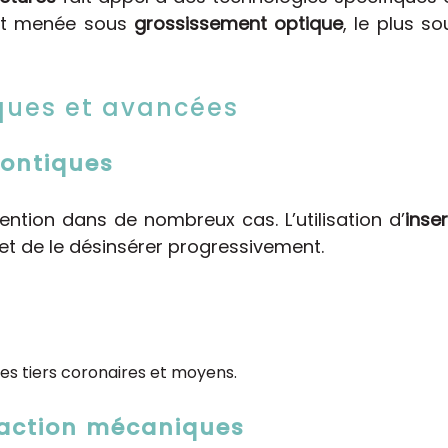
est menée sous
grossissement optique
, le plus 
ques et avancées
ontiques
ntion dans de nombreux cas. L’utilisation d’
inse
et de le désinsérer progressivement.
les tiers coronaires et moyens.
raction mécaniques