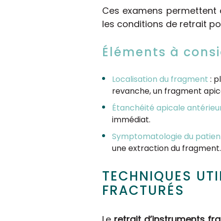
Ces examens permettent d
les conditions de retrait pot
Éléments à consi
Localisation du fragment
: p
revanche, un fragment apical
Étanchéité apicale antérieu
immédiat.
Symptomatologie du patien
une extraction du fragment.
TECHNIQUES UTI
FRACTURÉS
Le
retrait d’instruments fr