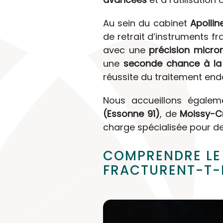
Au sein du cabinet
Apolli
de retrait d’instruments f
avec une
précision micro
une
seconde chance à la
réussite du traitement end
Nous accueillons égale
(Essonne 91)
, de
Moissy-C
charge spécialisée pour d
COMPRENDRE LE
FRACTURENT-T-I