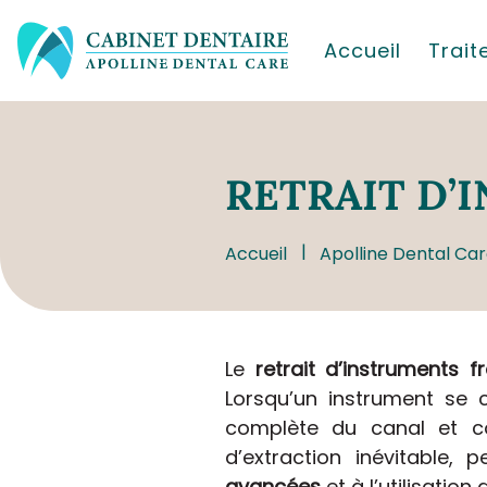
Accueil
Trai
RETRAIT
D’I
Accueil
Apolline Dental Car
Le
retrait d’instruments 
Lorsqu’un instrument se 
complète du canal et co
d’extraction inévitable,
avancées
et à l’utilisation