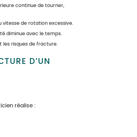
érieure continue de tourner,
 vitesse de rotation excessive.
cité diminue avec le temps.
les risques de fracture.
ACTURE D’UN
cien réalise :