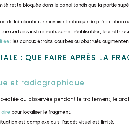
rémité reste bloquée dans le canal tandis que la partie sup
ce de lubrification, mauvaise technique de préparation ou
 que certains instruments soient réutilisables, leur effica
fiée
: les canaux étroits, courbes ou obstrués augmentent 
IALE : QUE FAIRE APRÈS LA FR
que et radiographique
pectée ou observée pendant le traitement, le prati
laire
pour localiser le fragment,
situation est complexe ou si l’accès visuel est limité.