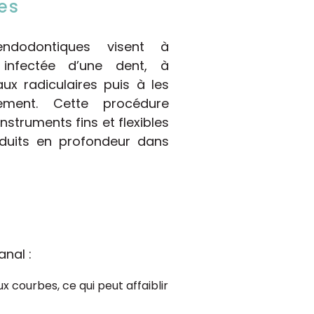
es
endodontiques visent à
 infectée d’une dent, à
ux radiculaires puis à les
ement. Cette procédure
nstruments fins et flexibles
oduits en profondeur dans
anal :
x courbes, ce qui peut affaiblir