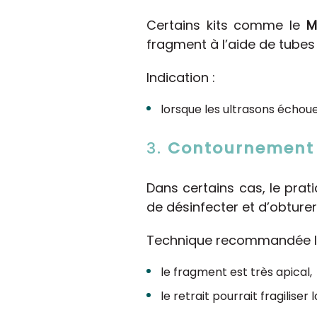
Certains kits comme le
M
fragment à l’aide de tubes
Indication :
lorsque les ultrasons échoue
3.
Contournement
Dans certains cas, le prat
de désinfecter et d’obturer 
Technique recommandée l
le fragment est très apical,
le retrait pourrait fragiliser 