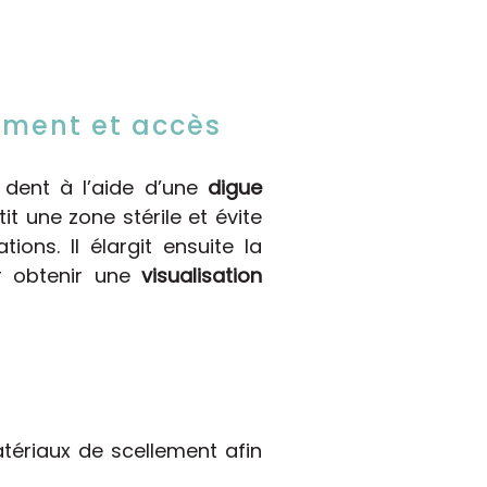
lement et accès
a dent à l’aide d’une
digue
tit une zone stérile et évite
ions. Il élargit ensuite la
r obtenir une
visualisation
atériaux de scellement afin