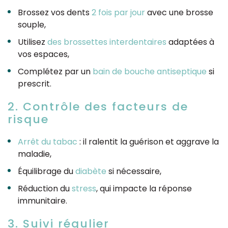
Brossez vos dents
2 fois par jour
avec une brosse
souple,
Utilisez
des brossettes interdentaires
adaptées à
vos espaces,
Complétez par un
bain de bouche antiseptique
si
prescrit.
2. Contrôle des facteurs de
risque
Arrêt du tabac
: il ralentit la guérison et aggrave la
maladie,
Équilibrage du
diabète
si nécessaire,
Réduction du
stress
, qui impacte la réponse
immunitaire.
3. Suivi régulier