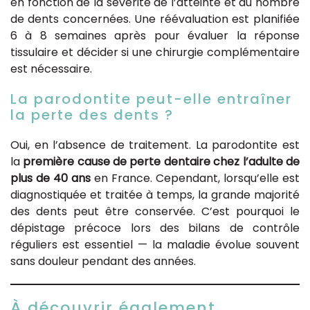
en fonction de la sévérité de l’atteinte et du nombre
de dents concernées. Une réévaluation est planifiée
6 à 8 semaines après pour évaluer la réponse
tissulaire et décider si une chirurgie complémentaire
est nécessaire.
La parodontite peut-elle entraîner
la perte des dents ?
Oui, en l’absence de traitement. La parodontite est
la
première cause de perte dentaire chez l’adulte de
plus de 40 ans
en France. Cependant, lorsqu’elle est
diagnostiquée et traitée à temps, la grande majorité
des dents peut être conservée. C’est pourquoi le
dépistage précoce lors des bilans de contrôle
réguliers est essentiel — la maladie évolue souvent
sans douleur pendant des années.
À découvrir également