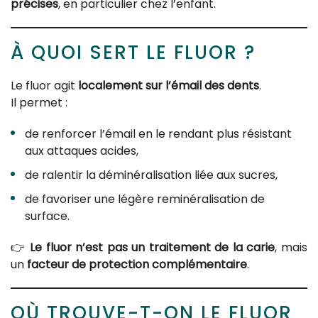
précises
, en particulier chez l’enfant.
À QUOI SERT LE FLUOR ?
Le fluor agit
localement sur l’émail des dents
.
Il permet :
de renforcer l’émail en le rendant plus résistant
aux attaques acides,
de ralentir la déminéralisation liée aux sucres,
de favoriser une légère reminéralisation de
surface.
👉
Le fluor n’est pas un traitement de la carie
, mais
un
facteur de protection complémentaire
.
OÙ TROUVE-T-ON LE FLUOR