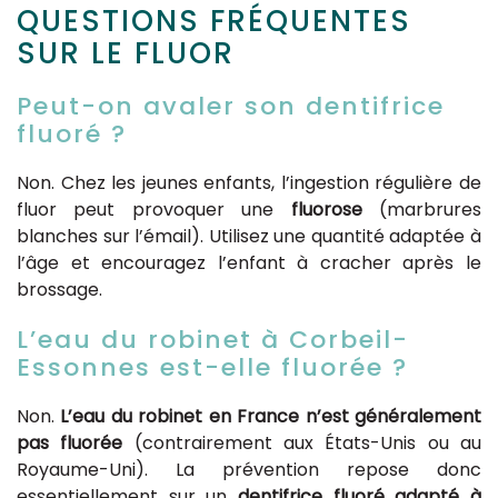
QUESTIONS FRÉQUENTES
SUR LE FLUOR
Peut-on avaler son dentifrice
fluoré ?
Non. Chez les jeunes enfants, l’ingestion régulière de
fluor peut provoquer une
fluorose
(marbrures
blanches sur l’émail). Utilisez une quantité adaptée à
l’âge et encouragez l’enfant à cracher après le
brossage.
L’eau du robinet à Corbeil-
Essonnes est-elle fluorée ?
Non.
L’eau du robinet en France n’est généralement
pas fluorée
(contrairement aux États-Unis ou au
Royaume-Uni). La prévention repose donc
essentiellement sur un
dentifrice fluoré adapté à