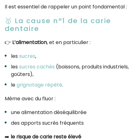
Il est essentiel de rappeler un point fondamental :
🥇 La cause n°1 de la carie
dentaire
👉
L’alimentation
, et en particulier :
les
sucres
,
les
sucres cachés
(boissons, produits industriels,
goûters),
le
grignotage répété
.
Même avec du fluor :
une alimentation déséquilibrée
des apports sucrés fréquents
➡️
le risque de carie reste élevé