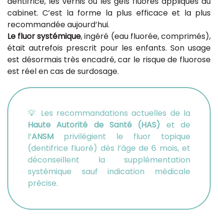
dentifrice, les vernis ou les gels fluorés appliqués au
cabinet. C’est la forme la plus efficace et la plus
recommandée aujourd’hui.
Le fluor systémique
, ingéré (eau fluorée, comprimés),
était autrefois prescrit pour les enfants. Son usage
est désormais très encadré, car le risque de fluorose
est réel en cas de surdosage.
💡 Les recommandations actuelles de la
Haute Autorité de Santé (HAS)
et de
l’
ANSM
privilégient le fluor topique
(dentifrice fluoré) dès l’âge de 6 mois, et
déconseillent la supplémentation
systémique sauf indication médicale
précise.