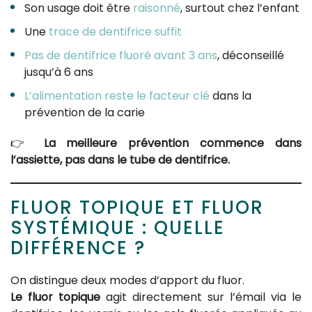
Son usage doit être
raisonné
, surtout chez l’enfant
Une
trace de dentifrice suffit
Pas de dentifrice fluoré avant 3 ans
, déconseillé
jusqu’à 6 ans
L’alimentation reste le facteur clé
dans la
prévention de la carie
👉
La meilleure prévention commence dans
l’assiette, pas dans le tube de dentifrice.
FLUOR TOPIQUE ET FLUOR
SYSTÉMIQUE : QUELLE
DIFFÉRENCE ?
On distingue deux modes d’apport du fluor.
Le fluor topique
agit directement sur l’émail via le