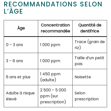
RECOMMANDATIONS SELON
L’ÂGE
Concentration
Quantité de
Âge
recommandée
dentifrice
Trace (grain de
0 – 3 ans
1 000 ppm
riz)
Taille d’un petit
3 – 6 ans
1 000 ppm
pois
1 450 ppm
6 ans et plus
Noisette
(adulte)
2 500 – 5 000
Adulte à risque
Selon
ppm (sur
élevé
prescription
prescription)