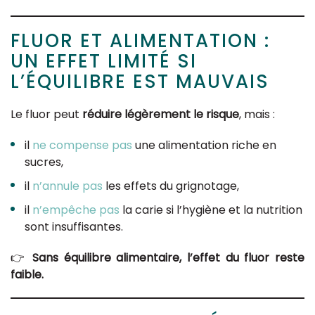
FLUOR ET ALIMENTATION :
UN EFFET LIMITÉ SI
L’ÉQUILIBRE EST MAUVAIS
Le fluor peut
réduire légèrement le risque
, mais :
il
ne compense pas
une alimentation riche en
sucres,
il
n’annule pas
les effets du grignotage,
il
n’empêche pas
la carie si l’hygiène et la nutrition
sont insuffisantes.
👉
Sans équilibre alimentaire, l’effet du fluor reste
faible.