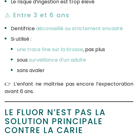
Le risque d’ingestion est trop élevé
⚠️ Entre 3 et 6 ans
Dentifrice
déconseillé ou strictement encadré
Si utilisé :
une trace fine sur la brosse
, pas plus
sous
surveillance d’un adulte
sans avaler
👉 L’enfant ne maîtrise pas encore l’expectoration
avant 6 ans.
LE FLUOR N’EST PAS LA
SOLUTION PRINCIPALE
CONTRE LA CARIE