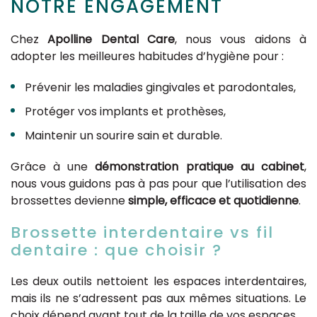
NOTRE ENGAGEMENT
Chez
Apolline Dental Care
, nous vous aidons à
adopter les meilleures habitudes d’hygiène pour :
Prévenir les maladies gingivales et parodontales,
Protéger vos implants et prothèses,
Maintenir un sourire sain et durable.
Grâce à une
démonstration pratique au cabinet
,
nous vous guidons pas à pas pour que l’utilisation des
brossettes devienne
simple, efficace et quotidienne
.
Brossette interdentaire vs fil
dentaire : que choisir ?
Les deux outils nettoient les espaces interdentaires,
mais ils ne s’adressent pas aux mêmes situations. Le
choix dépend avant tout de la taille de vos espaces.