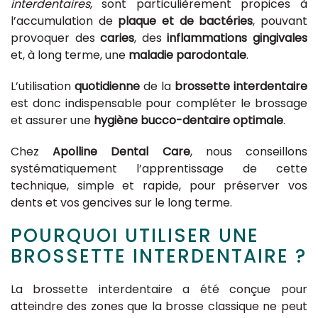
interdentaires
, sont particulièrement propices à
l’accumulation de
plaque et de bactéries
, pouvant
provoquer des
caries
, des
inflammations gingivales
et, à long terme, une
maladie parodontale
.
L’utilisation
quotidienne
de la
brossette interdentaire
est donc indispensable pour compléter le brossage
et assurer une
hygiène bucco-dentaire optimale
.
Chez
Apolline Dental Care
, nous conseillons
systématiquement l’apprentissage de cette
technique, simple et rapide, pour préserver vos
dents et vos gencives sur le long terme.
POURQUOI UTILISER UNE
BROSSETTE INTERDENTAIRE ?
La brossette interdentaire a été conçue pour
atteindre des zones que la brosse classique ne peut