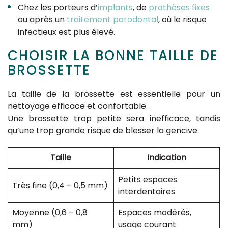
Chez les porteurs d’
implants
, de
prothèses fixes
ou après un
traitement parodontal
, où le risque
infectieux est plus élevé.
CHOISIR LA BONNE TAILLE DE
BROSSETTE
La taille de la brossette est essentielle pour un
nettoyage efficace et confortable.
Une brossette trop petite sera inefficace, tandis
qu’une trop grande risque de blesser la gencive.
Taille
Indication
Petits espaces
Très fine (0,4 – 0,5 mm)
interdentaires
Moyenne (0,6 – 0,8
Espaces modérés,
mm)
usage courant