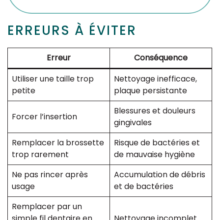
ERREURS À ÉVITER
Erreur
Conséquence
Utiliser une taille trop
Nettoyage inefficace,
petite
plaque persistante
Blessures et douleurs
Forcer l’insertion
gingivales
Remplacer la brossette
Risque de bactéries et
trop rarement
de mauvaise hygiène
Ne pas rincer après
Accumulation de débris
usage
et de bactéries
Remplacer par un
simple fil dentaire en
Nettoyage incomplet