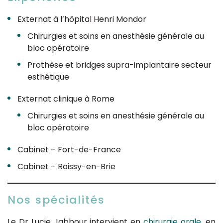
Externat à l’hôpital Henri Mondor
Chirurgies et soins en anesthésie générale au
bloc opératoire
Prothèse et bridges supra-implantaire secteur
esthétique
Externat clinique à Rome
Chirurgies et soins en anesthésie générale au
bloc opératoire
Cabinet – Fort-de-France
Cabinet – Roissy-en-Brie
Nos spécialités
Le Dr Lucie Jabbour intervient en
chirurgie orale
, en