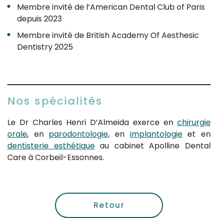
Membre invité de l’American Dental Club of Paris
depuis 2023
Membre invité de British Academy Of Aesthesic
Dentistry 2025
Nos spécialités
Le Dr Charles Henri D’Almeida exerce en
chirurgie
orale
, en
parodontologie
, en
implantologie
et en
dentisterie esthétique
au cabinet Apolline Dental
Care à Corbeil-Essonnes.
Retour