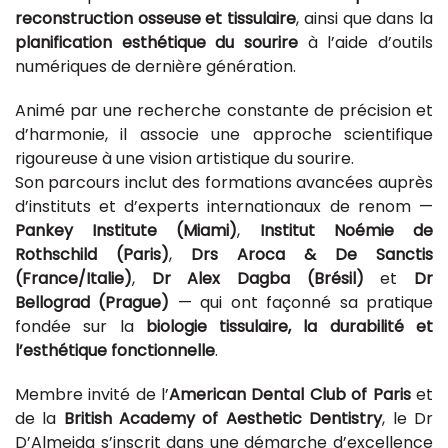
reconstruction osseuse et tissulaire
, ainsi que dans la
planification esthétique du sourire
à l’aide d’outils
numériques de dernière génération.
Animé par une recherche constante de précision et
d’harmonie, il associe une approche scientifique
rigoureuse à une vision artistique du sourire.
Son parcours inclut des formations avancées auprès
d’instituts et d’experts internationaux de renom —
Pankey Institute (Miami)
,
Institut Noémie de
Rothschild (Paris)
,
Drs Aroca & De Sanctis
(France/Italie)
,
Dr Alex Dagba (Brésil)
et
Dr
Bellograd (Prague)
— qui ont façonné sa pratique
fondée sur la
biologie tissulaire, la durabilité et
l’esthétique fonctionnelle
.
Membre invité de l’
American Dental Club of Paris
et
de la
British Academy of Aesthetic Dentistry
, le Dr
D’Almeida s’inscrit dans une démarche d’excellence